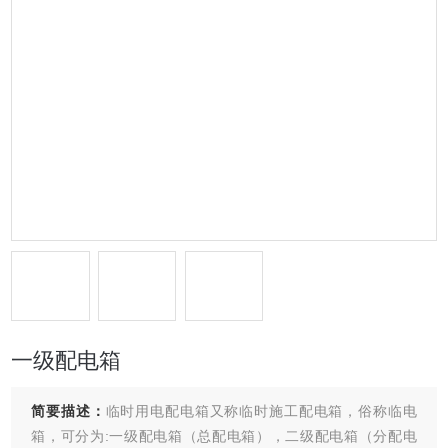
一级配电箱
简要描述：
临时用电配电箱又称临时施工配电箱，俗称临电
箱，可分为:一级配电箱（总配电箱），二级配电箱（分配电