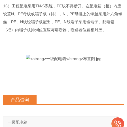
16）工程配电采用TN-S系统，PE线不得断开。在配电箱（柜）内应
设置N、PE母线或端子板（排），N，PE母排上的螺丝采用外六角螺
丝，PE、N线经端子板配出，PE、N线端子采用铜端子。配电箱
（柜）内端子板排列位置应与熔断器，断路器位置相对应。
产品咨询