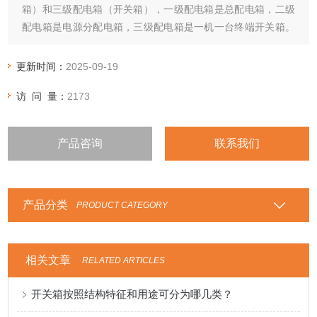
箱）和三级配电箱（开关箱），一级配电箱是总配电箱，二级
配电箱是电源分配电箱，三级配电箱是一机一台终端开关箱。
配电箱必须满足供电安全的四性要求既：安全性、可靠性、选
择性、灵敏性。
更新时间：
2025-09-19
访 问 量：
2173
产品咨询
联系我们
产品分类
PRODUCT CATEGORY
相关文章
RELATED ARTICLES
开关箱按照结构特征和用途可分为哪几类？