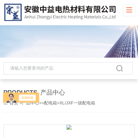
PRODUCTS
产品中心
首页
>
产品中心
>>
配电箱
>XL/JXF一级配电箱