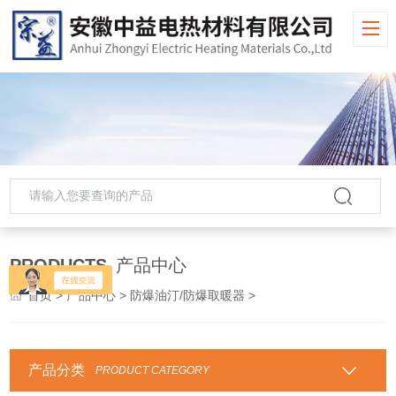
PRODUCTS
产品中心
首页
>
产品中心
>
防爆油汀/防爆取暖器
>
产品分类
PRODUCT CATEGORY