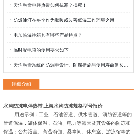
天沟融雪电伴热带如何抗寒？揭秘！
防爆油汀在冬季作为取暖或改善低温工作环境之用
电加热温控箱具有哪些产品特点？
临时配电箱的使用要求如下
天沟融雪系统的防漏电设计、防腐措施与使用寿命延长策略
详细介绍
水沟防冻电伴热带,上海水沟防冻规格型号报价
UtV8
用途示例：工业：石油管道、供水管道、消防管道等的
管道保温，罐体保温，石油、电力等露天及其设备的防冻和
保温；公共浴室、高温瑜伽、桑拿间、休息室、游泳馆等的