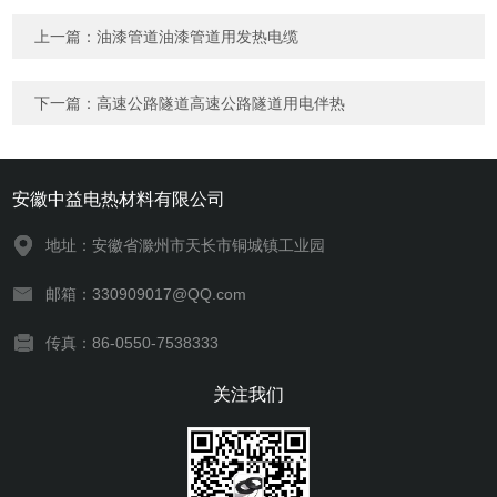
上一篇：
油漆管道油漆管道用发热电缆
下一篇：
高速公路隧道高速公路隧道用电伴热
安徽中益电热材料有限公司
地址：安徽省滁州市天长市铜城镇工业园
邮箱：330909017@QQ.com
传真：86-0550-7538333
关注我们