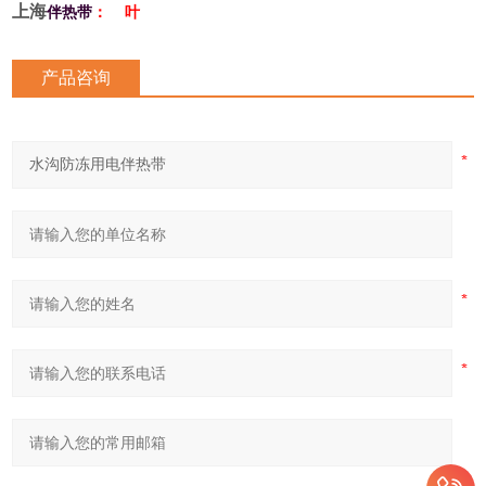
上海
伴热带
： 叶
y6MdYK
产品咨询