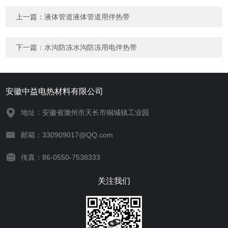
上一篇：
液体管道液体管道用伴热带
下一篇：
水沟防冻水沟防冻用电伴热带
安徽中益电热材料有限公司
地址：安徽省滁州市天长市铜城镇工业园
邮箱：330909017@QQ.com
传真：86-0550-7538333
关注我们