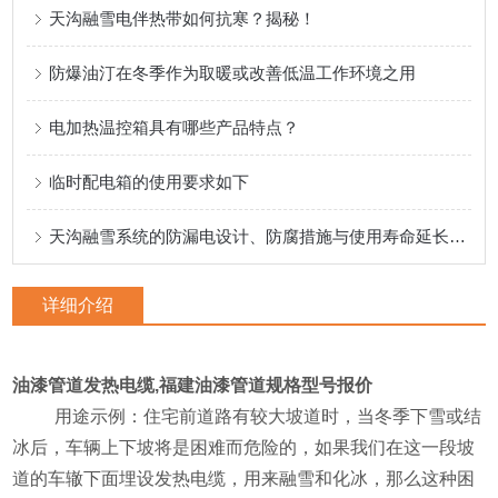
天沟融雪电伴热带如何抗寒？揭秘！
防爆油汀在冬季作为取暖或改善低温工作环境之用
电加热温控箱具有哪些产品特点？
临时配电箱的使用要求如下
天沟融雪系统的防漏电设计、防腐措施与使用寿命延长策略
详细介绍
油漆管道发热电缆,福建油漆管道规格型号报价
zD22
用途示例：住宅前道路有较大坡道时，当冬季下雪或结
冰后，车辆上下坡将是困难而危险的，如果我们在这一段坡
道的车辙下面埋设发热电缆，用来融雪和化冰，那么这种困