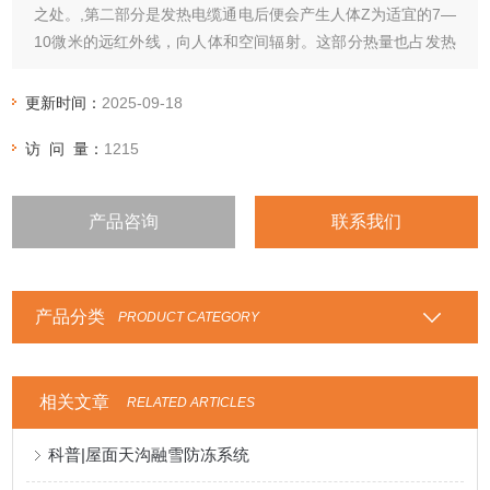
之处。,第二部分是发热电缆通电后便会产生人体Z为适宜的7—
10微米的远红外线，向人体和空间辐射。这部分热量也占发热
量的50%，发热电缆发热效率近乎100%。
更新时间：
2025-09-18
访 问 量：
1215
产品咨询
联系我们
产品分类
PRODUCT CATEGORY
相关文章
RELATED ARTICLES
科普|屋面天沟融雪防冻系统