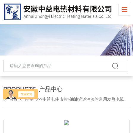
PRODUCTS
产品中心
首页
>
产品中心
>>
中益电伴热带
>油漆管道油漆管道用发热电缆