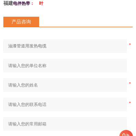
福建
电伴热带
： 叶
7EPucUI
产品咨询