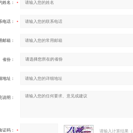
的姓名：
系电话：
用邮箱：
省份：
细地址：
充说明：
验证码：
请输入计算结果（