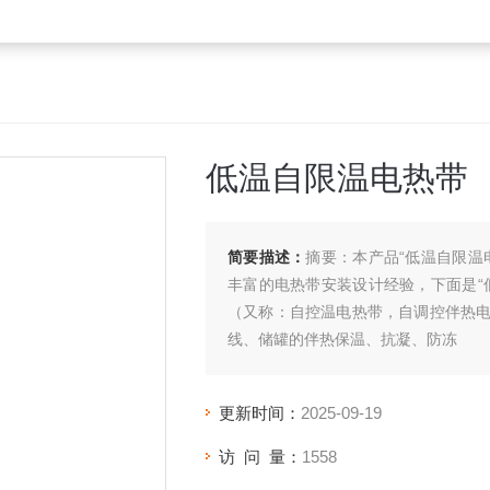
低温自限温电热带
简要描述：
摘要：本产品“低温自限温
丰富的电热带安装设计经验，下面是“
（又称：自控温电热带，自调控伴热
线、储罐的伴热保温、抗凝、防冻
更新时间：
2025-09-19
访 问 量：
1558