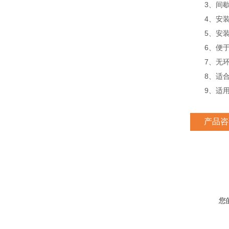
3、间歇
4、安装
5、安装
6、便于
7、无环
8、适合
9、适用
产品咨
您