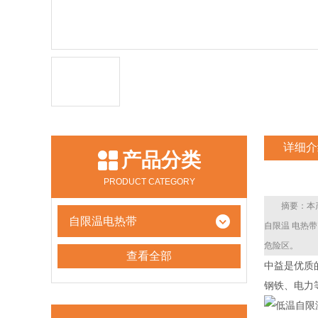
详细介
产品分类
PRODUCT CATEGORY
摘要：本
自限温电热带
自限温 电热
危险区。
查看全部
中益是优质
钢铁、电力