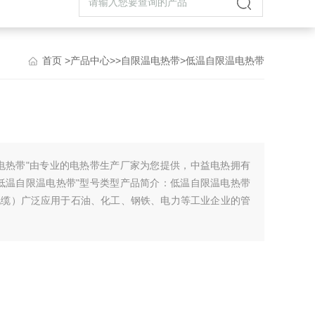
首页
>
产品中心
>>
自限温电热带
>低温自限温电热带
电热带"由专业的电热带生产厂家为您提供，中益电热拥有
低温自限温电热带"型号类型产品简介：低温自限温电热带
电缆）广泛应用于石油、化工、钢铁、电力等工业企业的管