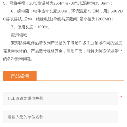
5、弯曲半径：20℃室温时为25.4mm -30℃低温时为35.0mm；
6、缘电阻：电伴热带长度100m，环境温度75℃时，用2.500VD
C摇表摇试1分钟，绝缘电阻(导线与屏蔽间) 最小值为1200MΩ；
7、使用长度：100米。
应用领域
安邦防爆电伴热带系列产品是为了满足许多工业领域不同的温度
需要而设计的。产品型号规格齐全，应用广泛，能解决防冻保温等中
的各种疑难问题。
产品咨询