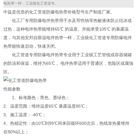
电热带一样，工业级化工管道专。
中益是优质的化工管道防爆电热带价格型号生产制造厂家。
化工厂专用防爆电伴热带用于水及苛性纳等热敏液体防止结冰或
过热，这种电伴热带能维持65℃ 的温度。并能承受105℃ 的暴露温
度，与其他安邦自限温电伴热带一样，工业级化工管道专用防爆电伴
热带能快速启动，快速关闭。
化工管道专用防爆电伴热带专业用于工业级工艺管线或容器储罐
的防冻和保温，维持为65℃ 。电伴热带适用于普通区，危险区或腐蚀
区。
性能参数
1、标准颜色：黑色、墨绿色；
2、温度范围：维持温度65℃ 暴露温度85℃；
3、施工温度：-40℃；
4、热稳定性：由10℃到99℃间来回循环600次后，热线发热量维持
在90%以上；