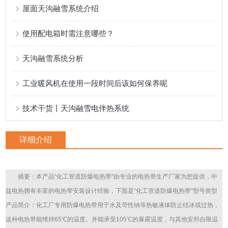
屋面天沟融雪系统介绍
使用配电箱时需注意哪些？
天沟融雪系统分析
工业暖风机在使用一段时间后该如何保养呢
技术干货丨天沟融雪电伴热系统
详细介绍
摘要：本产品“化工管道防爆电热带"由专业的电热带生产厂家为您提供，中
益电热拥有丰富的电热带安装设计经验，下面是“化工管道防爆电热带"型号类型
产品简介：化工厂专用防爆电热带用于水及苛性纳等热敏液体防止结冰或过热，
这种电热带能维持65℃的温度。并能承受105℃的暴露温度，与其他安邦自限温