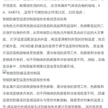
开强度高、耐腐蚀性强的特点。,在含有爆炸气体混合物的场地，II
A、IIA和T6。,适用于可燃性粉尘环境21区、22区场所；
智能防爆型温度控制器报价价格优质供应商
当电热元件因突然跳动温控器损耗或故障而超温时，热熔断器起到二
次保护自身的作用，从而有效防止电热元件烧坏及由此引起的火灾事
故。,打开温度适配器盒的外盖，将温度调整到所需的控制温度，然后
拧紧外盖。,REX防爆,防爆温控器用于调节温度和控制加热。,双金属
片温控器根据物体受热膨胀、遇冷收缩的原理工作。热膨胀和冷收缩
是物体共有的，但不同物体的热膨胀和冷收缩程度不同。,例如，在输
送设备中，控制面板和测量仪器放置在防爆区域。
智能防爆型温度控制器报价价格
双金属片温控器根据物体受热膨胀、遇冷收缩的原理工作。热膨胀和
冷收缩是物体共有的，但不同物体的热膨胀和冷收缩程度不同。,防爆
温度的防爆温控器感温探头与受控对象接触。随着受控对象的温度上
升,感温袋中的感温探头试剂被加热并通过毛细管膨胀。,温控器是双