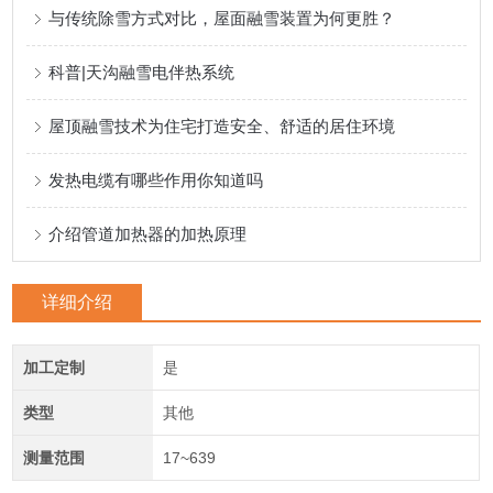
与传统除雪方式对比，屋面融雪装置为何更胜？
科普|天沟融雪电伴热系统
屋顶融雪技术为住宅打造安全、舒适的居住环境
发热电缆有哪些作用你知道吗
介绍管道加热器的加热原理
详细介绍
加工定制
是
类型
其他
测量范围
17~639