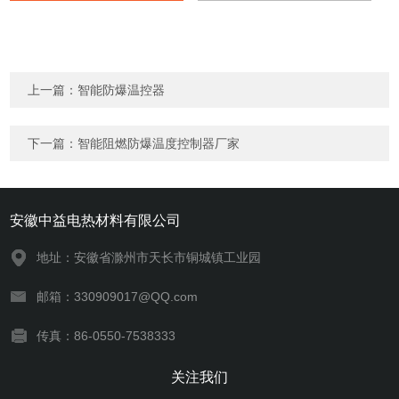
上一篇：
智能防爆温控器
下一篇：
智能阻燃防爆温度控制器厂家
安徽中益电热材料有限公司
地址：安徽省滁州市天长市铜城镇工业园
邮箱：330909017@QQ.com
传真：86-0550-7538333
关注我们