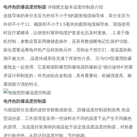
电伴热防爆温度控制器
详细图文版本温度控制器介绍
连接导体的单分支应为外径不小于9的圆形电缆铜导体，双分支应为
外径不小于11、截面积不小于1.5毫米的圆形电缆铜导体。现场使用
时应拧紧螺母，以便密封塞和电缆护套老化后及时更换。, 2.基于微
机控制，参数设置采用微键盘操作，还具有数据断电记忆保护功能。
探头需要远离电伴热产品和加热元件，否则会干扰它们，使温度的检
测不被允许。,温度传感系统充满了挥发性介质。,它与CH型通用防爆
接线盒一起使用。它是根据防爆型防爆电器防爆标志“德尔波特4”的要
求设计和制造的；外壳由铝合金制成，具有重量轻、机械强度高、耐
腐蚀能力强的特点。
电伴热防爆温度控制器
与感温部分连通的波纹管膨胀或收缩。,防爆温度控制器制造商,色温
型温控器，工作原理是采用一些涂料在不同的温度下会产生不同颜色
的原理。,当温度封装测得的感温低于设定值温度温度控制器，对热量
进行电伴热，从而达到温度控制，节约电能。