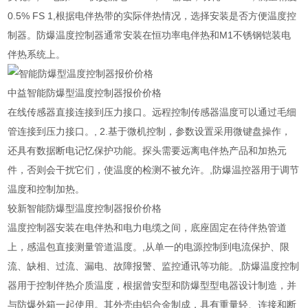
0.5% FS 1,根据电伴热带的实际伴热情况，选择安装是否方便温度控
制器。防爆温度控制器通常安装在恒功率电伴热和M1不锈钢铠装电
伴热系统上。
中益智能防爆型温度控制器报价价格
在线传感器直接连接到压力接口。远程控制传感器温度可以通过毛细
管连接到压力接口。, 2.基于微机控制，参数设置采用微键盘操作，
还具有数据断电记忆保护功能。探头需要远离电伴热产品和加热元
件，否则会干扰它们，使温度的检测不被允许。,防爆温控器用于调节
温度和控制加热。
较新智能防爆型温度控制器报价价格
温度控制器安装在电伴热和电力电缆之间，底座固定在待伴热管道
上，感温包直接测量管道温度。,从单一的电源控制到电流保护、限
流、缺相、过流、漏电、故障报警、监控通讯等功能。,防爆温度控制
器用于控制伴热介质温度，根据曾安型和防爆型型电器设计制造，并
与防爆外箱一起使用。其外壳由铝合金制成，具有重量轻、连接和断