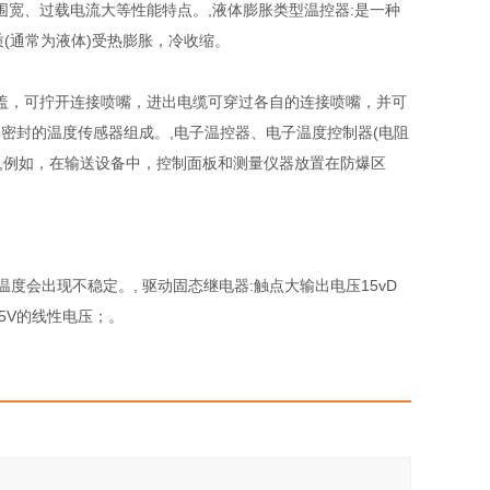
宽、过载电流大等性能特点。,液体膨胀类型温控器:是一种
(通常为液体)受热膨胀，冷收缩。
盖，可拧开连接喷嘴，进出电缆可穿过各自的连接喷嘴，并可
一个密封的温度传感器组成。,电子温控器、电子温度控制器(电阻
,例如，在输送设备中，控制面板和测量仪器放置在防爆区
度会出现不稳定。, 驱动固态继电器:触点大输出电压15vD
1-5V的线性电压；。