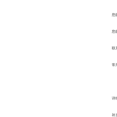
您
您
联
常
详
补