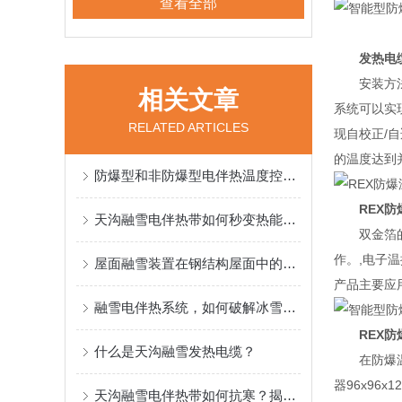
查看全部
发热电
安装方
相关文章
系统可以实
RELATED ARTICLES
现自校正/
的温度达到并
防爆型和非防爆型电伴热温度控制器有什么区别
REX防
天沟融雪电伴热带如何秒变热能设备？
双金箔
作。,电子
屋面融雪装置在钢结构屋面中的应用与优势
产品主要应
融雪电伴热系统，如何破解冰雪难题？
REX
什么是天沟融雪发热电缆？
在防爆
器96x96
天沟融雪电伴热带如何抗寒？揭秘！