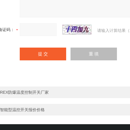
验证码：
请输入计算结果（
REX防爆温度控制开关厂家
智能型温控开关报价价格