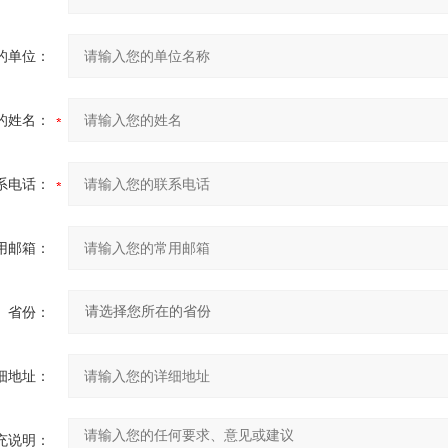
的单位：
的姓名：
系电话：
用邮箱：
省份：
细地址：
充说明：