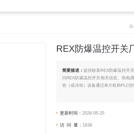
REX防爆温控开关
简要描述：
提供较新REX防爆温控开
问REX防爆温控开关相关信息。热电
热（或冷却）设备通过单片机和PLC
更新时间：
2026-05-25
访 问 量：
1636