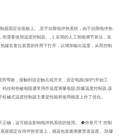
架将控制器固定在面板上。,至于自限电伴热系统，由于自限电伴热
而需要使用温度控制器。, 1.采用的人工智能调节算法，实
，热媒在复位装置的作用下打开，以增加输出温度，从而控制
程度而弯曲，接触到设定触点或开关，设定电路(保护)开始工
、钨丝和热敏电阻通常用作温度测量电阻,防爆温度控制器,该
于机械式温度控制器主要是性能和使用精度上作了优化。
正确，这可能会影响电伴热系统的使用。,◆外形尺寸:控制
缆之间，底座固定在待伴热管道上，感温包直接测量管道温度。,防爆