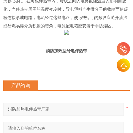
为核心的 。,在每根伴热带内，母线之间的电路数随温度的影响而变
化，当伴热带周围的温度变冷时，导电塑料产生微分子的收缩而使碳
粒连接形成电路，电流经过这些电路，使 发热。, 的敷设应避开油汽
或易燃易爆介质积聚的暗角，电源配电箱应安装于非防爆区。
消防加热型号
电伴热带
产品咨询