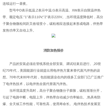
连续运行一昼夜。
型号中D表示低温;Z表示中温;G表示高温、XW表示自限温伴热
带、额定电压:"1"表示110V;"2"表示220V。,当环境温度降低时，高分
子聚合物微粒间距又收缩变小，碳粒相应连接起来形成电路，伴热带
发热功率又自动上升。
消防加热报价
产品的安装必须在管线系统全部安装、调试结束后进行。,20世
纪70年代，美国能源行业就提出用电伴热方案来替代蒸汽伴热的设
想。70年代末80年代初，包括能源业在内的很多工业部门已广泛推广
了电伴热技术，以电伴热全面代替蒸汽伴热。
当环境温度升高时，高分子聚合物微分子膨胀，碳粒渐渐分开，
引起了电路中断，电阻上升，伴热带自动减少功率输出。,热具有防
爆、全天候工作性能，可靠性高，使用寿命长。,电伴热技术发展至