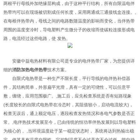
两根平行母线外加绝缘层构成，由于这种平行结构，所有自限温电伴
热带均可以在现场被切割成任何长度，采用两通或三通接线盒连接。,
在每根伴热带内，母线之间的电路数随温度的影响而变化，当伴热带
周围的温度变冷时，导电塑料产生微分子的收缩而使碳粒连接形成电
路，电流经过这些电路，使 发热。
安徽中益电热材料有限公司是专业的
电伴热带
厂家，为您提供详
细的
消防加热电伴热带
技术方案。
自限式电热带是一种生产不限长度，平行导线的电伴热补偿器
件，其结构简单，外形扁平光滑，具有一定的可绕性，可以任意平
敷，缠绕，应用范围极广。,施工后，应先检查系统是否有短路现象
(长度较长的自限式电热带在冷态时，其阻值较小，启动电流较大)，
检查无误后，通上额定电压，逐段检查发热情况和各电气参数是否正
常。,电伴热技术发展至今，已由传统的恒功率伴热发展到以导电塑料
为核心的 。,当环境温度处于某一稳定状态时， 系统将达到热输出稳
定，使其具有温度自限性。它控制温度不会过高亦不会过低，能自动