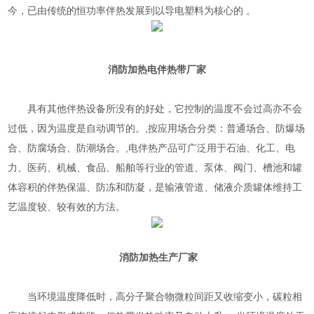
今，已由传统的恒功率伴热发展到以导电塑料为核心的 。
消防加热电伴热带厂家
具有其他伴热设备所没有的好处，它控制的温度不会过高亦不会
过低，因为温度是自动调节的。,按应用场合分类：普通场合、防爆场
合、防腐场合、防潮场合。,电伴热产品可广泛用于石油、化工、电
力、医药、机械、食品、船舶等行业的管道、泵体、阀门、槽池和罐
体容积的伴热保温、防冻和防凝，是输液管道、储液介质罐体维持工
艺温度较、较有效的方法。
消防加热生产厂家
当环境温度降低时，高分子聚合物微粒间距又收缩变小，碳粒相