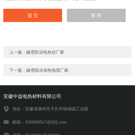
上一篇：
融雪防冻电热丝厂家
下一篇：
融雪除冰加热电缆厂家
安徽中益电热材料有限公司
地址：安徽省滁州市天长市铜城镇工业园
邮箱：330909017@QQ.com