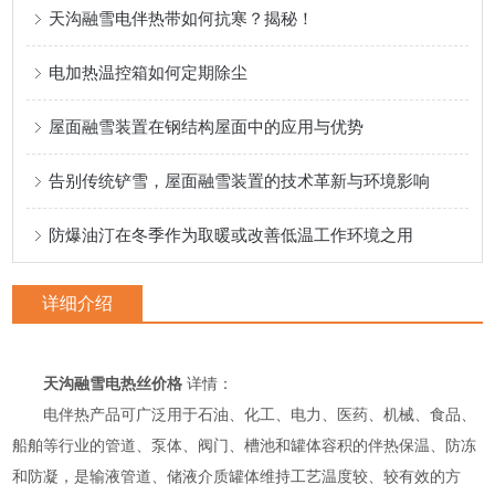
天沟融雪电伴热带如何抗寒？揭秘！
电加热温控箱如何定期除尘
屋面融雪装置在钢结构屋面中的应用与优势
告别传统铲雪，屋面融雪装置的技术革新与环境影响
防爆油汀在冬季作为取暖或改善低温工作环境之用
详细介绍
天沟融雪电热丝价格
详情：
电伴热产品可广泛用于石油、化工、电力、医药、机械、食品、
船舶等行业的管道、泵体、阀门、槽池和罐体容积的伴热保温、防冻
和防凝，是输液管道、储液介质罐体维持工艺温度较、较有效的方