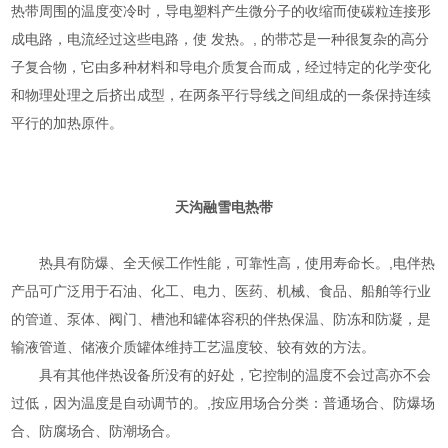
热带周围的温度变冷时，导电塑料产生微分子的收缩而使碳粒连接形
成电路，电流经过这些电路，使 发热。, 的带芯是一种很复杂的高分
子复合物，它由多种材料和导电介质复合而成，经过特定的化学变化
和物理处理之后挤出成型，在两条平行导线之间组成的一条保持连续
平行的加热原件。
天沟融雪
电热带
热具有防爆、全天候工作性能，可靠性高，使用寿命长。,电伴热
产品可广泛用于石油、化工、电力、医药、机械、食品、船舶等行业
的管道、泵体、阀门、槽池和罐体容积的伴热保温、防冻和防凝，是
输液管道、储液介质罐体维持工艺温度较、较有效的方法。
具有其他伴热设备所没有的好处，它控制的温度不会过高亦不会
过低，因为温度是自动调节的。,按应用场合分类：普通场合、防爆场
合、防腐场合、防潮场合。