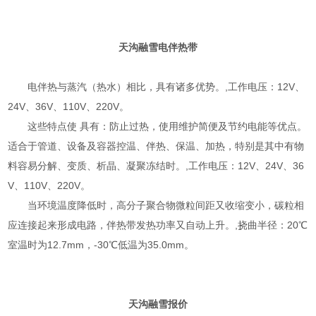
天沟融雪
电伴热带
电伴热与蒸汽（热水）相比，具有诸多优势。,工作电压：12V、
24V、36V、110V、220V。
这些特点使 具有：防止过热，使用维护简便及节约电能等优点。
适合于管道、设备及容器控温、伴热、保温、加热，特别是其中有物
料容易分解、变质、析晶、凝聚冻结时。,工作电压：12V、24V、36
V、110V、220V。
当环境温度降低时，高分子聚合物微粒间距又收缩变小，碳粒相
应连接起来形成电路，伴热带发热功率又自动上升。,挠曲半径：20℃
室温时为12.7mm，-30℃低温为35.0mm。
天沟融雪报价