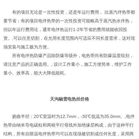
有的项目无论是一次性投资，还是年运行费用， 比蒸汽伴热带都
要节省；有的项目电伴热带的一次性投资可能略高于蒸汽热水伴热，
但以年运行费用论，通常电伴热运行1-2年节省的费用就能收回投
资。,可以任意切割，在允用长度范围内可适应不同长度需求，这对现
场安装与施工极为方便。
所有电伴热防爆产品除防爆等级外，电热带尚有防爆温度组别，
请注意产品的正确选用。, 设计工作量小，施工方便简单，维护工作
量小。效率高，能大大降低能耗。
天沟融雪电热丝价格
挠曲半径：20℃室温时为12.7mm，-30℃低温为35.0mm。,电伴
热带由纳米导电碳粒和两根平行母线外加绝缘层构成，由于这种平行
结构，所有自限温电伴热带均可以在现场被切割成任何长度，采用两