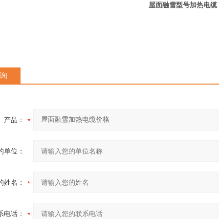
屋面融雪型号
加热电缆
询
产品：
的单位：
的姓名：
系电话：