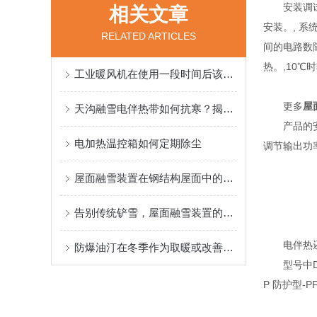
安装调
相关文章
安装。, 
RELATED ARTICLES
间的电路数
热。,10℃
工业暖风机在使用一段时间后该如何保养呢
更多
屋
天沟融雪电伴热带如何抗寒？揭秘！
产品的
电加热温控箱如何定期除尘
调节输出功
屋面融雪装置在钢结构屋面中的应用与优势
告别传统铲雪，屋面融雪装置的技术革新与环境影响
电伴热
防爆油汀在冬季作为取暖或改善低温工作环境之用
型号中D
P 防护型-PF