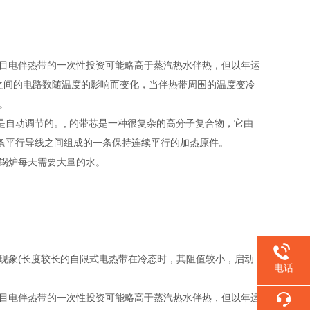
项目电伴热带的一次性投资可能略高于蒸汽热水伴热，但以年运
线之间的电路数随温度的影响而变化，当伴热带周围的温度变冷
。
自动调节的。, 的带芯是一种很复杂的高分子复合物，它由
条平行导线之间组成的一条保持连续平行的加热原件。
象锅炉每天需要大量的水。
现象(长度较长的自限式电热带在冷态时，其阻值较小，启动
电话
项目电伴热带的一次性投资可能略高于蒸汽热水伴热，但以年运