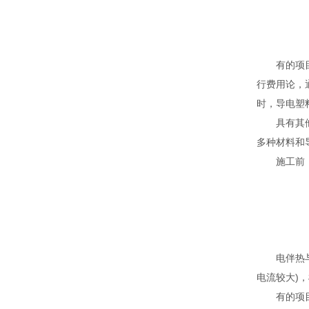
有的项
行费用论，
时，导电塑
具有其
多种材料和
施工前
电伴热
电流较大)
有的项