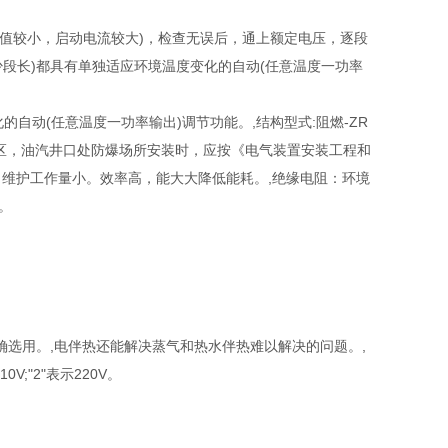
值较小，启动电流较大)，检查无误后，通上额定电压，逐段
少段长)都具有单独适应环境温度变化的自动(任意温度一功率
自动(任意温度一功率输出)调节功能。,结构型式:阻燃-ZR
在化工厂一区，油汽井口处防爆场所安装时，应按《电气装置安装工程和
，维护工作量小。效率高，能大大降低能耗。,绝缘电阻：环境
。
选用。,电伴热还能解决蒸气和热水伴热难以解决的问题。,
;"2"表示220V。