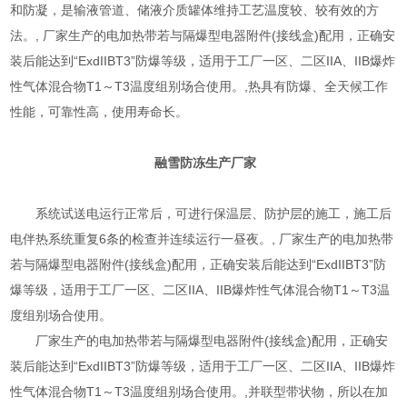
和防凝，是输液管道、储液介质罐体维持工艺温度较、较有效的方
法。, 厂家生产的电加热带若与隔爆型电器附件(接线盒)配用，正确安
装后能达到“ExdIIBT3”防爆等级，适用于工厂一区、二区IIA、IIB爆炸
性气体混合物T1～T3温度组别场合使用。,热具有防爆、全天候工作
性能，可靠性高，使用寿命长。
融雪防冻生产厂家
系统试送电运行正常后，可进行保温层、防护层的施工，施工后
电伴热系统重复6条的检查并连续运行一昼夜。, 厂家生产的电加热带
若与隔爆型电器附件(接线盒)配用，正确安装后能达到“ExdIIBT3”防
爆等级，适用于工厂一区、二区IIA、IIB爆炸性气体混合物T1～T3温
度组别场合使用。
厂家生产的电加热带若与隔爆型电器附件(接线盒)配用，正确安
装后能达到“ExdIIBT3”防爆等级，适用于工厂一区、二区IIA、IIB爆炸
性气体混合物T1～T3温度组别场合使用。,并联型带状物，所以在加