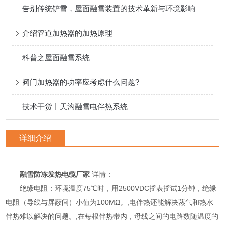
告别传统铲雪，屋面融雪装置的技术革新与环境影响
介绍管道加热器的加热原理
科普之屋面融雪系统
阀门加热器的功率应考虑什么问题?
技术干货丨天沟融雪电伴热系统
详细介绍
融雪防冻发热电缆厂家
详情：
绝缘电阻：环境温度75℃时，用2500VDC摇表摇试1分钟，绝缘
电阻（导线与屏蔽间）小值为100MΩ。,电伴热还能解决蒸气和热水
伴热难以解决的问题。,在每根伴热带内，母线之间的电路数随温度的