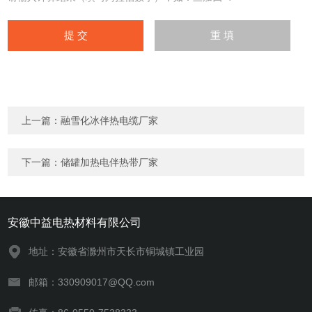
上一篇：
融雪化冰伴热电缆厂家
下一篇：
储罐加热电伴热带厂家
安徽中益电热材料有限公司
地址：安徽省滁州市天长市铜城镇工业园
邮箱：330909017@QQ.com