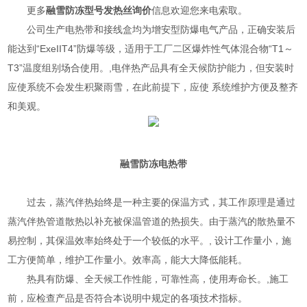
更多
融雪防冻型号
发热丝询价
信息欢迎您来电索取。
公司生产电热带和接线盒均为增安型防爆电气产品，正确安装后
能达到“ExeIIT4”防爆等级，适用于工厂二区爆炸性气体混合物“T1～
T3”温度组别场合使用。,电伴热产品具有全天候防护能力，但安装时
应使系统不会发生积聚雨雪，在此前提下，应使 系统维护方便及整齐
和美观。
融雪防冻
电热带
过去，蒸汽伴热始终是一种主要的保温方式，其工作原理是通过
蒸汽伴热管道散热以补充被保温管道的热损失。由于蒸汽的散热量不
易控制，其保温效率始终处于一个较低的水平。, 设计工作量小，施
工方便简单，维护工作量小。效率高，能大大降低能耗。
热具有防爆、全天候工作性能，可靠性高，使用寿命长。,施工
前，应检查产品是否符合本说明中规定的各项技术指标。