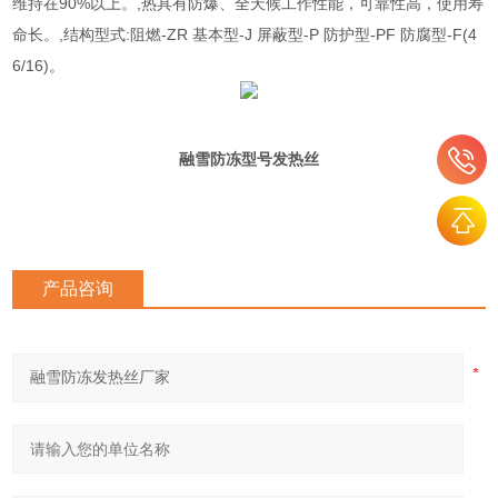
维持在90%以上。,热具有防爆、全天候工作性能，可靠性高，使用寿
命长。,结构型式:阻燃-ZR 基本型-J 屏蔽型-P 防护型-PF 防腐型-F(4
6/16)。
融雪防冻型号
发热丝
产品咨询