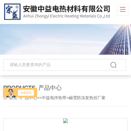
PRODUCTS
产品中心
首页
>
产品中心
>>
中益电伴热带
>融雪防冻发热丝厂家