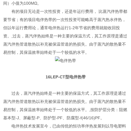
间）小值为100MΩ。
有的项目无论是一次性投资，还是年运行费用， 比蒸汽伴热带都
要节省；有的项目电伴热带的一次性投资可能略高于蒸汽热水伴热，
但以年运行费用论，通常电伴热运行1-2年节省的费用就能收回投
资。,过去，蒸汽伴热始终是一种主要的保温方式，其工作原理是通过
蒸汽伴热管道散热以补充被保温管道的热损失。由于蒸汽的散热量不
易控制，其保温效率始终处于一个较低的水平。
16LEP-CT
型
电伴热带
过去，蒸汽伴热始终是一种主要的保温方式，其工作原理是通过
蒸汽伴热管道散热以补充被保温管道的热损失。由于蒸汽的散热量不
易控制，其保温效率始终处于一个较低的水平。,按防护层分类：阻燃
基本型-J、屏蔽型-P、防护型-PF、防腐型-f(46/16)PF。
电伴热技术发展至今，已由传统的恒功率伴热发展到以导电塑料