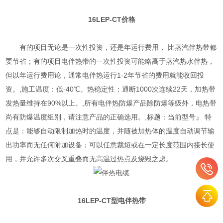
16LEP-CT
价格
有的项目无论是一次性投资，还是年运行费用， 比蒸汽伴热带都
要节省；有的项目电伴热带的一次性投资可能略高于蒸汽热水伴热，
但以年运行费用论，通常电伴热运行1-2年节省的费用就能收回投
资。,施工温度：低-40℃。热稳定性：通断1000次连续22天，加热带
发热量维持在90%以上。,所有电伴热防爆产品除防爆等级外，电热带
尚有防爆温度组别，请注意产品的正确选用。,标题：当前型号』 特
点是：能够自动限制加热时的温度，并随被加热体的温度自动调节输
出功率而无任何附加设备；可以任意裁短或在一定长度范围内接长使
用，并允许多次交叉重叠而无高温过热点及烧毁之虑。
16LEP-CT
型
电伴热带