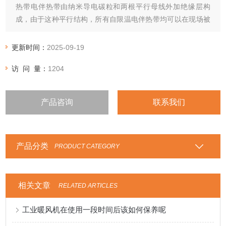
热带电伴热带由纳米导电碳粒和两根平行母线外加绝缘层构
成，由于这种平行结构，所有自限温电伴热带均可以在现场被
切割成任何长度，采用两通或三通接线盒连接。
更新时间：
2025-09-19
访 问 量：
1204
产品咨询
联系我们
产品分类
PRODUCT CATEGORY
相关文章
RELATED ARTICLES
工业暖风机在使用一段时间后该如何保养呢