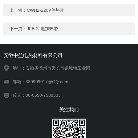
上一篇：
CWH2-220V伴热带
下一篇：
JFB-2J电加热带
安徽中益电热材料有限公司
地址：安徽省滁州市天长市铜城镇工业园
邮箱：330909017@QQ.com
传真：86-0550-7538333
关注我们