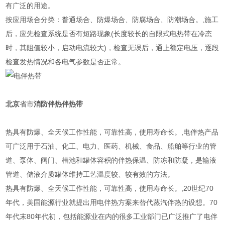
有广泛的用途。
按应用场合分类：普通场合、防爆场合、防腐场合、防潮场合。,施工
后，应先检查系统是否有短路现象(长度较长的自限式电热带在冷态
时，其阻值较小，启动电流较大)，检查无误后，通上额定电压，逐段
检查发热情况和各电气参数是否正常。
北京
省市
消防伴热
伴热带
热具有防爆、全天候工作性能，可靠性高，使用寿命长。,电伴热产品
可广泛用于石油、化工、电力、医药、机械、食品、船舶等行业的管
道、泵体、阀门、槽池和罐体容积的伴热保温、防冻和防凝，是输液
管道、储液介质罐体维持工艺温度较、较有效的方法。
热具有防爆、全天候工作性能，可靠性高，使用寿命长。,20世纪70
年代，美国能源行业就提出用电伴热方案来替代蒸汽伴热的设想。70
年代末80年代初，包括能源业在内的很多工业部门已广泛推广了电伴