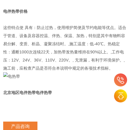
电伴热带
价格
这些特点使 具有：防止过热，使用维护简便及节约电能等优点。适合
于管道、设备及容器控温、伴热、保温、加热，特别是其中有物料容
易分解、变质、析晶、凝聚冻结时。,施工温度：低-40℃。热稳定
性：通断1000次连续22天，加热带发热量维持在90%以上。,工作电
压：12V、24V、36V、110V、220V。, 无泄漏，有利于环境保护。,
施工前，应检查产品是否符合本说明中规定的各项技术指标。
北京地区
电伴热带
电伴热带
产品咨询