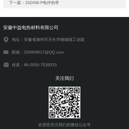
下一篇：
15DXW-P电伴热带
安徽中益电热材料有限公司
地址：安徽省滁州市天长市铜城镇工业园
邮箱：330909017@QQ.com
传真：86-0550-7538333
关注我们
欢迎您关注我们的微信公众号