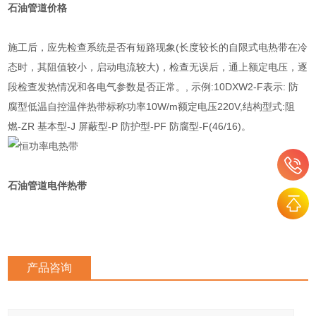
石油管道
价格
施工后，应先检查系统是否有短路现象(长度较长的自限式电热带在冷
态时，其阻值较小，启动电流较大)，检查无误后，通上额定电压，逐
段检查发热情况和各电气参数是否正常。, 示例:10DXW2-F表示: 防
腐型低温自控温伴热带标称功率10W/m额定电压220V,结构型式:阻
燃-ZR 基本型-J 屏蔽型-P 防护型-PF 防腐型-F(46/16)。
石油管道电伴热带
产品咨询