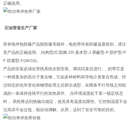
正确选用。
石油管道生产厂家
所有电伴热防爆产品除防爆等级外，电热带尚有防爆温度组别，请注
意产品的正确选用。,结构型式:阻燃-ZR 基本型-J 屏蔽型-P 防护型-P
F 防腐型-F(46/16)。
产品的安装必须在管线系统全部安装、调试结束后进行。, 的带芯是
一种很复杂的高分子复合物，它由多种材料和导电介质复合而成，经
过特定的化学变化和物理处理之后挤出成型，在两条平行导线之间组
成的一条保持连续平行的加热原件。,当环境温度处于某一稳定状态
时， 系统将达到热输出稳定，使其具有温度自限性。它控制温度不会
过高亦不会过低，能自动调解。从而，达到了安全可靠的目的。