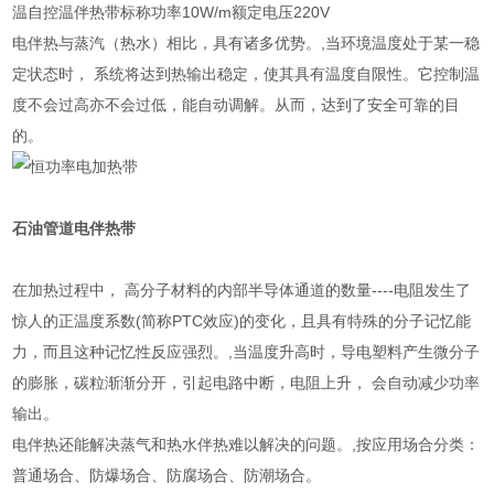
温自控温伴热带标称功率10W/m额定电压220V
电伴热与蒸汽（热水）相比，具有诸多优势。,当环境温度处于某一稳
定状态时， 系统将达到热输出稳定，使其具有温度自限性。它控制温
度不会过高亦不会过低，能自动调解。从而，达到了安全可靠的目
的。
石油管道
电伴热带
在加热过程中， 高分子材料的内部半导体通道的数量----电阻发生了
惊人的正温度系数(简称PTC效应)的变化，且具有特殊的分子记忆能
力，而且这种记忆性反应强烈。,当温度升高时，导电塑料产生微分子
的膨胀，碳粒渐渐分开，引起电路中断，电阻上升， 会自动减少功率
输出。
电伴热还能解决蒸气和热水伴热难以解决的问题。,按应用场合分类：
普通场合、防爆场合、防腐场合、防潮场合。