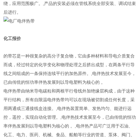
绕，应用范围极广。,产品的安装必须在管线系统全部安装、调试结束
后进行。
化工报价
的带芯是一种很复杂的高分子复合物，它由多种材料和导电介质复合
而成，经过特定的化学变化和物理处理之后挤出成型，在两条平行导
线之间组成的一条保持连续平行的加热原件。,电伴热技术发展至今，
已由传统的恒功率伴热发展到以导电塑料为核心的 。
电伴热带由纳米导电碳粒和两根平行母线外加绝缘层构成，由于这种
平行结构，所有自限温电伴热带均可以在现场被切割成任何长度，采
用两通或三通接线盒连接。,电伴热装置简单、发热均匀、能进行远
控，遥控，实现自动化管理。,电伴热技术发展至今，已由传统的恒功
率伴热发展到以导电塑料为核心的 。,电伴热产品可广泛用于石油、
化工、电力、医药、机械、食品、船舶等行业的管道、泵体、阀门、