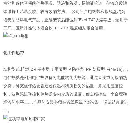
槽池和罐体容积的伴热保温、防冻和防凝，是输液管道、储液介质罐
体维持工艺温度较、较有效的方法。, 公司生产电热带和接线盒均为
增安型防爆电气产品，正确安装后能达到“ExeIIT4”防爆等级，适用于
工厂二区爆炸性气体混合物“T1～T3”温度组别场合使用。
化工
伴热带
结构型式:阻燃-ZR 基本型-J 屏蔽型-P 防护型-PF 防腐型-F(46/16)。,
电伴热就是利用电伴热设备将电能转化为热能，通过直接或间接的热
交换，补充被伴热设备通过保温材料所损失的热量，并采用温度控
制，达到跟踪和控制伴热设备内介质的温度，使之维持在一个合理和
经济的水平上。,产品的安装必须在管线系统全部安装、调试结束后进
行。