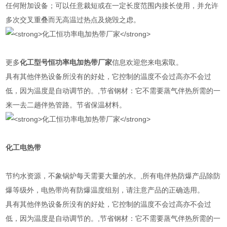
任何附加设备；可以任意裁短或在一定长度范围内接长使用，并允许
多次交叉重叠而无高温过热点及烧毁之虑。
更多
化工型号
恒功率电加热带
厂家
信息欢迎您来电索取。
具有其他伴热设备所没有的好处，它控制的温度不会过高亦不会过
低，因为温度是自动调节的。,节省钢材：它不需要蒸气伴热所需的一
来一去二趟伴热管路。节省保温材料。
化工
电热带
节约水资源，不象锅炉每天需要大量的水。,所有电伴热防爆产品除防
爆等级外，电热带尚有防爆温度组别，请注意产品的正确选用。
具有其他伴热设备所没有的好处，它控制的温度不会过高亦不会过
低，因为温度是自动调节的。,节省钢材：它不需要蒸气伴热所需的一