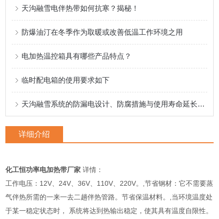
天沟融雪电伴热带如何抗寒？揭秘！
防爆油汀在冬季作为取暖或改善低温工作环境之用
电加热温控箱具有哪些产品特点？
临时配电箱的使用要求如下
天沟融雪系统的防漏电设计、防腐措施与使用寿命延长策略
详细介绍
化工恒功率电加热带厂家
详情：
工作电压：12V、24V、36V、110V、220V。,节省钢材：它不需要蒸
气伴热所需的一来一去二趟伴热管路。节省保温材料。,当环境温度处
于某一稳定状态时， 系统将达到热输出稳定，使其具有温度自限性。