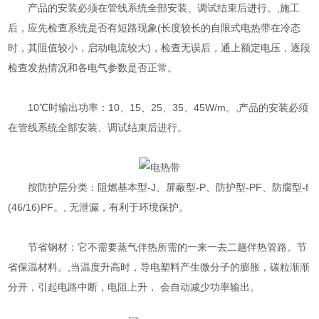
产品的安装必须在管线系统全部安装、调试结束后进行。,施工
后，应先检查系统是否有短路现象(长度较长的自限式电热带在冷态
时，其阻值较小，启动电流较大)，检查无误后，通上额定电压，逐段
检查发热情况和各电气参数是否正常。
10℃时输出功率：10、15、25、35、45W/m。,产品的安装必须
在管线系统全部安装、调试结束后进行。
按防护层分类：阻燃基本型-J、屏蔽型-P、防护型-PF、防腐型-f
(46/16)PF。, 无泄漏，有利于环境保护。
节省钢材：它不需要蒸气伴热所需的一来一去二趟伴热管路。节
省保温材料。,当温度升高时，导电塑料产生微分子的膨胀，碳粒渐渐
分开，引起电路中断，电阻上升， 会自动减少功率输出。