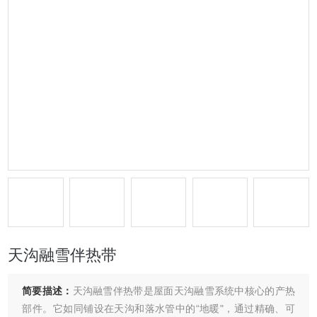
天沟融雪伴热带
简要描述：
天沟融雪伴热带是​​屋面天沟融雪系统中核心的产热
部件​​。它如同铺设在天沟和落水管中的“地暖"，通过精确、可