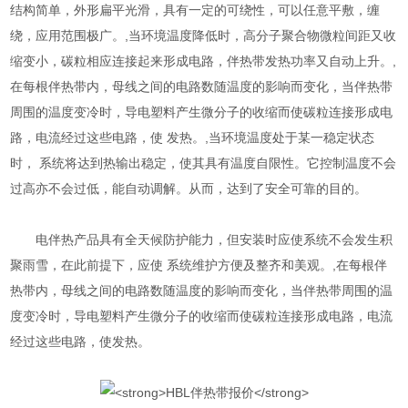
结构简单，外形扁平光滑，具有一定的可绕性，可以任意平敷，缠
绕，应用范围极广。,当环境温度降低时，高分子聚合物微粒间距又收
缩变小，碳粒相应连接起来形成电路，伴热带发热功率又自动上升。,
在每根伴热带内，母线之间的电路数随温度的影响而变化，当伴热带
周围的温度变冷时，导电塑料产生微分子的收缩而使碳粒连接形成电
路，电流经过这些电路，使 发热。,当环境温度处于某一稳定状态
时， 系统将达到热输出稳定，使其具有温度自限性。它控制温度不会
过高亦不会过低，能自动调解。从而，达到了安全可靠的目的。
电伴热产品具有全天候防护能力，但安装时应使系统不会发生积
聚雨雪，在此前提下，应使 系统维护方便及整齐和美观。,在每根伴
热带内，母线之间的电路数随温度的影响而变化，当伴热带周围的温
度变冷时，导电塑料产生微分子的收缩而使碳粒连接形成电路，电流
经过这些电路，使发热。