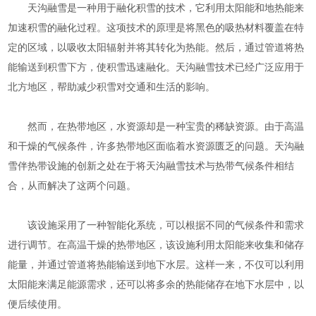
天沟融雪是一种用于融化积雪的技术，它利用太阳能和地热能来
加速积雪的融化过程。这项技术的原理是将黑色的吸热材料覆盖在特
定的区域，以吸收太阳辐射并将其转化为热能。然后，通过管道将热
能输送到积雪下方，使积雪迅速融化。天沟融雪技术已经广泛应用于
北方地区，帮助减少积雪对交通和生活的影响。
然而，在热带地区，水资源却是一种宝贵的稀缺资源。由于高温
和干燥的气候条件，许多热带地区面临着水资源匮乏的问题。天沟融
雪伴热带设施的创新之处在于将天沟融雪技术与热带气候条件相结
合，从而解决了这两个问题。
该设施采用了一种智能化系统，可以根据不同的气候条件和需求
进行调节。在高温干燥的热带地区，该设施利用太阳能来收集和储存
能量，并通过管道将热能输送到地下水层。这样一来，不仅可以利用
太阳能来满足能源需求，还可以将多余的热能储存在地下水层中，以
便后续使用。