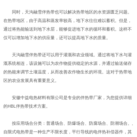
同时，天沟融雪伴热带也可以解决热带地区的水资源匮乏问题。
在热带地区，由于高温和蒸发率较高，地下水往往难以蓄积。但是，
通过将热能输送到地下水层，能够促进地下水的循环和蓄积。这样不
仅可以增加地下水的供应量，还可以提高地下水的质量。
天沟融雪伴热带还可以用于灌溉和农业领域。通过将地下水与灌
溉系统相连，该设施可以为农作物提供稳定的水源，并通过输送储存
的热能来调节土壤温度，从而改善农作物生长的环境。这对于热带地
区的农业发展具有重要意义。
安徽中益电热材料有限公司是专业的伴热带厂家，为您提供详细
的HBL伴热带技术方案。
按应用场合分类：普通场合、防爆场合、防腐场合、防潮场合。,
自限式电热带是一种生产不限长度，平行导线的电伴热补偿器件，其