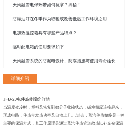
天沟融雪电伴热带如何抗寒？揭秘！
防爆油汀在冬季作为取暖或改善低温工作环境之用
电加热温控箱具有哪些产品特点？
临时配电箱的使用要求如下
天沟融雪系统的防漏电设计、防腐措施与使用寿命延长策略
详细介绍
JFB-2J电伴热带报价
详情：
当温度变冷时，塑料又恢复到微分子收缩状态，碳粒相应连接起来，
形成电路，伴热带发热功率又自动上升。,过去，蒸汽伴热始终是一种
主要的保温方式，其工作原理是通过蒸汽伴热管道散热以补充被保温