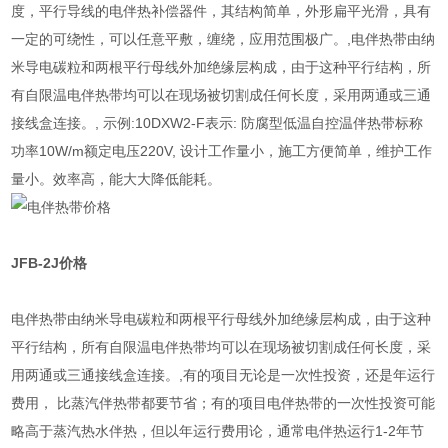
度，平行导线的电伴热补偿器件，其结构简单，外形扁平光滑，具有
一定的可绕性，可以任意平敷，缠绕，应用范围极广。,电伴热带由纳
米导电碳粒和两根平行母线外加绝缘层构成，由于这种平行结构，所
有自限温电伴热带均可以在现场被切割成任何长度，采用两通或三通
接线盒连接。, 示例:10DXW2-F表示: 防腐型低温自控温伴热带标称
功率10W/m额定电压220V, 设计工作量小，施工方便简单，维护工作
量小。效率高，能大大降低能耗。
JFB-2J
价格
电伴热带由纳米导电碳粒和两根平行母线外加绝缘层构成，由于这种
平行结构，所有自限温电伴热带均可以在现场被切割成任何长度，采
用两通或三通接线盒连接。,有的项目无论是一次性投资，还是年运行
费用， 比蒸汽伴热带都要节省；有的项目电伴热带的一次性投资可能
略高于蒸汽热水伴热，但以年运行费用论，通常电伴热运行1-2年节