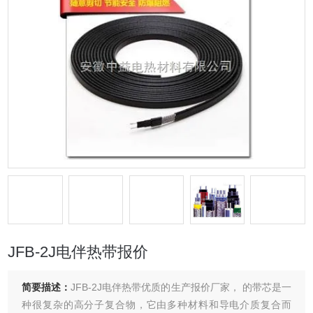
JFB-2J电伴热带报价
简要描述：
JFB-2J电伴热带优质的生产报价厂家， 的带芯是一
种很复杂的高分子复合物，它由多种材料和导电介质复合而