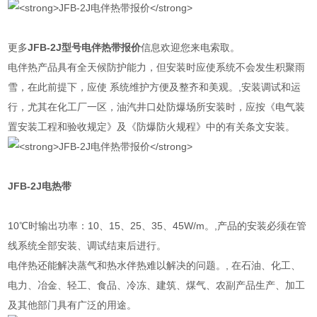
更多
JFB-2J型号
电伴热带
报价
信息欢迎您来电索取。
电伴热产品具有全天候防护能力，但安装时应使系统不会发生积聚雨
雪，在此前提下，应使 系统维护方便及整齐和美观。,安装调试和运
行，尤其在化工厂一区，油汽井口处防爆场所安装时，应按《电气装
置安装工程和验收规定》及《防爆防火规程》中的有关条文安装。
JFB-2J
电热带
10℃时输出功率：10、15、25、35、45W/m。,产品的安装必须在管
线系统全部安装、调试结束后进行。
电伴热还能解决蒸气和热水伴热难以解决的问题。, 在石油、化工、
电力、冶金、轻工、食品、冷冻、建筑、煤气、农副产品生产、加工
及其他部门具有广泛的用途。