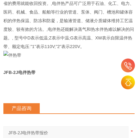
省的费用就能收回投资。,电伴热产品可广泛用于石油、化工、电力、
医药、机械、食品、船舶等行业的管道、泵体、阀门、槽池和罐体容
积的伴热保温、防冻和防凝，是输液管道、储液介质罐体维持工艺温
度较、较有效的方法。,电伴热还能解决蒸气和热水伴热难以解决的问
题。, 型号中D表示低温;Z表示中温;G表示高温、XW表示自限温伴热
带、额定电压:"1"表示110V;"2"表示220V。
JFB-2J电伴热带
产品咨询