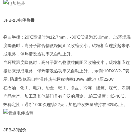
JFB-2J
电伴热带
挠曲半径：20℃室温时为12.7mm，-30℃低温为35.0mm。,当环境温
度降低时，高分子聚合物微粒间距又收缩变小，碳粒相应连接起来形
成电路，伴热带发热功率又自动上升。
当环境温度降低时，高分子聚合物微粒间距又收缩变小，碳粒相应连
接起来形成电路，伴热带发热功率又自动上升。, 示例:10DXW2-F表
示: 防腐型低温自控温伴热带标称功率10W/m额定电压220V
在石油、化工、电力、冶金、轻工、食品、冷冻、建筑、煤气、农副
产品生产、加工及其他部门具有广泛的用途。,施工温度：低-40℃。
热稳定性：通断1000次连续22天，加热带发热量维持在90%以上。
JFB-2J报价