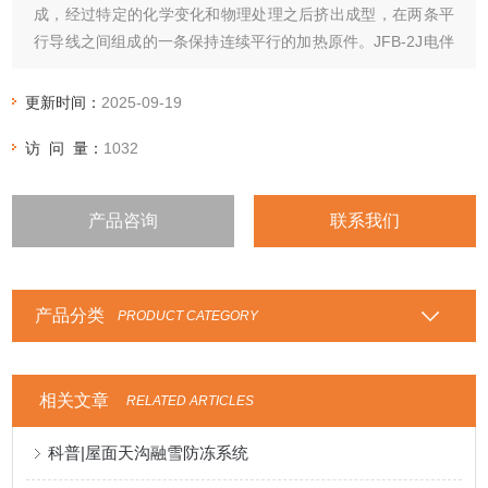
成，经过特定的化学变化和物理处理之后挤出成型，在两条平
行导线之间组成的一条保持连续平行的加热原件。JFB-2J电伴
热带报价
更新时间：
2025-09-19
访 问 量：
1032
产品咨询
联系我们
产品分类
PRODUCT CATEGORY
相关文章
RELATED ARTICLES
科普|屋面天沟融雪防冻系统