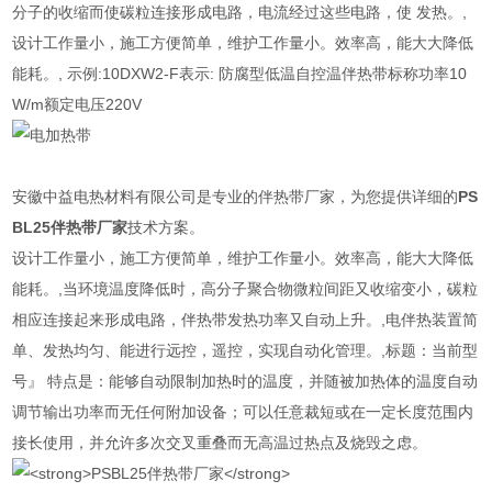
分子的收缩而使碳粒连接形成电路，电流经过这些电路，使 发热。,
设计工作量小，施工方便简单，维护工作量小。效率高，能大大降低
能耗。, 示例:10DXW2-F表示: 防腐型低温自控温伴热带标称功率10
W/m额定电压220V
安徽中益电热材料有限公司是专业的伴热带厂家，为您提供详细的
PS
BL25伴热带厂家
技术方案。
设计工作量小，施工方便简单，维护工作量小。效率高，能大大降低
能耗。,当环境温度降低时，高分子聚合物微粒间距又收缩变小，碳粒
相应连接起来形成电路，伴热带发热功率又自动上升。,电伴热装置简
单、发热均匀、能进行远控，遥控，实现自动化管理。,标题：当前型
号』 特点是：能够自动限制加热时的温度，并随被加热体的温度自动
调节输出功率而无任何附加设备；可以任意裁短或在一定长度范围内
接长使用，并允许多次交叉重叠而无高温过热点及烧毁之虑。