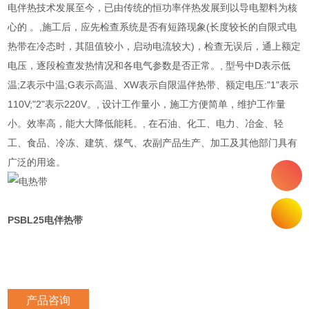
电伴热技术发展至今，已由传统的恒功率伴热发展到以导电塑料为核
心的 。,施工后，应先检查系统是否有短路现象(长度较长的自限式电
热带在冷态时，其阻值较小，启动电流较大)，检查无误后，通上额定
电压，逐段检查发热情况和各电气参数是否正常。, 型号中D表示低
温;Z表示中温;G表示高温、XW表示自限温伴热带、额定电压:"1"表示
110V;"2"表示220V。, 设计工作量小，施工方便简单，维护工作量
小。效率高，能大大降低能耗。, 在石油、化工、电力、冶金、轻
工、食品、冷冻、建筑、煤气、农副产品生产、加工及其他部门具有
广泛的用途。
PSBL25电伴热带
产品咨询