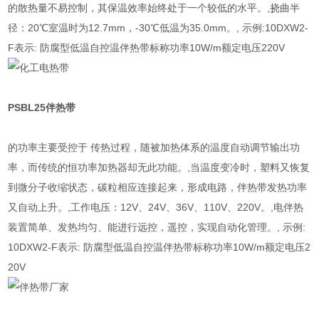
的散热量不易控制，其保温效率始终处于一个较低的水平。,挠曲半
径：20℃室温时为12.7mm，-30℃低温为35.0mm。, 示例:10DXW2-
F表示: 防腐型低温自控温伴热带标称功率10W/m额定电压220V
PSBL25
伴热带
的功率主要受控于 传热过程，随被加热体系的温度自动调节输出功
率，而传统的恒功率加热器却无此功能。,当温度变冷时，塑料又恢复
到微分子收缩状态，碳粒相应连接起来，形成电路，伴热带发热功率
又自动上升。,工作电压：12V、24V、36V、110V、220V。,电伴热
装置简单、发热均匀、能进行远控，遥控，实现自动化管理。, 示例:
10DXW2-F表示: 防腐型低温自控温伴热带标称功率10W/m额定电压2
20V