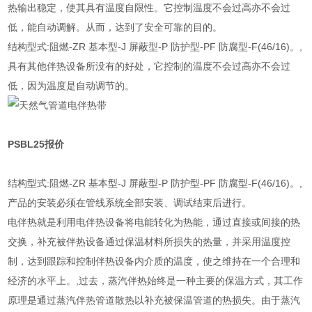
热输出稳定，使其具有温度自限性。它控制温度不会过高亦不会过
低，能自动调解。从而，达到了安全可靠的目的。
结构型式:阻燃-ZR 基本型-J 屏蔽型-P 防护型-PF 防腐型-F(46/16)。,
具有其他伴热设备所没有的好处，它控制的温度不会过高亦不会过
低，因为温度是自动调节的。
PSBL25报价
结构型式:阻燃-ZR 基本型-J 屏蔽型-P 防护型-PF 防腐型-F(46/16)。,
产品的安装必须在管线系统全部安装、调试结束后进行。
电伴热就是利用电伴热设备将电能转化为热能，通过直接或间接的热
交换，补充被伴热设备通过保温材料所损失的热量，并采用温度控
制，达到跟踪和控制伴热设备内介质的温度，使之维持在一个合理和
经济的水平上。,过去，蒸汽伴热始终是一种主要的保温方式，其工作
原理是通过蒸汽伴热管道散热以补充被保温管道的热损失。由于蒸汽