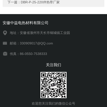
下一篇：
DBR-P-25-220伴热带厂家
安徽中益电热材料有限公司
地址：安徽省滁州市天长市铜城镇工业园
邮箱：330909017@QQ.com
传真：86-0550-7538333
关注我们
欢迎您关注我们的微信公众号