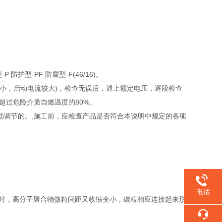
护型-PF 防腐型-F(46/16)。
小，启动电流较大)，检查无误后，通上额定电压，逐段检查
超过危险介质自燃温度的80%。
动调节的。,施工前，应检查产品是否符合本说明中规定的各项
电话
环境温度降低时，高分子聚合物微粒间距又收缩变小，碳粒相应连接起来形