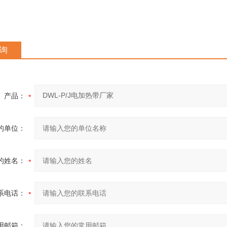
询
产品：
的单位：
的姓名：
系电话：
用邮箱：