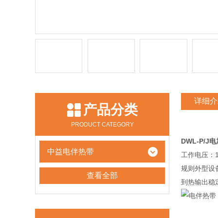
详细介
产品分类
PRODUCT CATEGORY
DWL-P/
中益电伴热带
工作电压：1
规则外型设
查看全部
到热输出稳