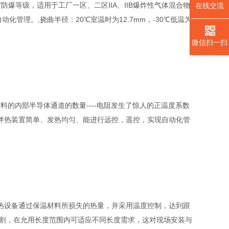
”防爆等级，适用于工厂一区、二区IIA、IIB爆炸性气体混合物
在线交流
化管理。,挠曲半径：20℃室温时为12.7mm，-30℃低温为
微信扫一扫
分子材料的内部半导体通道的数量----电阻发生了惊人的正温度系数
电伴热装置简单、发热均匀、能进行远控，遥控，实现自动化管
热设备通过保温材料所损失的热量，并采用温度控制，达到跟
切割，在允用长度范围内可适应不同长度需求，这对现场安装与