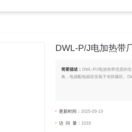
DWL-P/J电加热带
简要描述：
DWL-P/J电加热带优质
角，电源配电箱应安装于非防爆区。DWL
更新时间：
2025-09-19
访 问 量：
1018